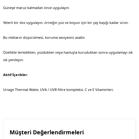
Güneşe maruz kalmadan önce uygulayın.
Yeterli bir doz uygulayın, örneğin yüz ve boyun için bir çay kaşığı kadar ürün.
Bu miktarın düşürülmesi, koruma seviyesini azaltır.
Özellikle terledikten, yüzdükten veya havluyla kuruduktan sonra uygulamayı sık
sık yenileyin.
Aktif İçerikler:
Uriage Thermal Water, UVA / UVB filtre kompleksi, C ve E Vitaminleri.
Müşteri Değerlendirmeleri