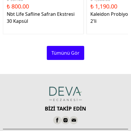
₺ 800.00
₺ 1,190.00
Nbt Life Safline Safran Ekstresi
Kaleidon Probiyot
30 Kapsül
2'li
Tümünü Gör
BİZİ TAKİP EDİN