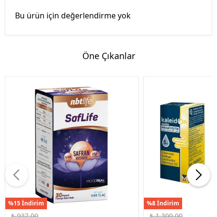
Bu ürün için değerlendirme yok
Öne Çıkanlar
%15 İndirim
%8 İndirim
₺ 937.00
₺ 1,300.00