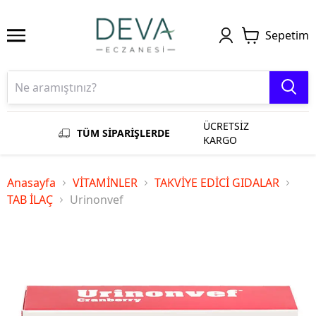
Sepetim
ÜCRETSİZ
TÜM SİPARİŞLERDE
KARGO
Anasayfa
VİTAMİNLER
TAKVİYE EDİCİ GIDALAR
TAB İLAÇ
Urinonvef