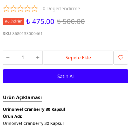
0 Değerlendirme
₺ 475.00
₺ 500.00
%5 İndirim
SKU
8680133000461
Sepete Ekle
Satın Al
Ürün Açıklaması
Urinonvef Cranberry 30 Kapsül
Ürün Adı:
Urinonvef Cranberry 30 Kapsül