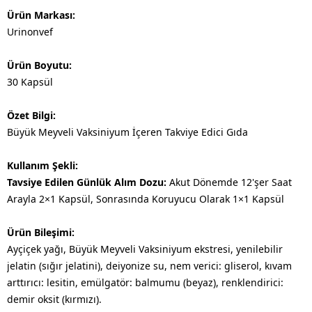
Ürün Markası:
Urinonvef
Ürün Boyutu:
30 Kapsül
Özet Bilgi:
Büyük Meyveli Vaksiniyum İçeren Takviye Edici Gıda
Kullanım Şekli:
Tavsiye Edilen Günlük Alım Dozu:
Akut Dönemde 12'şer Saat
Arayla 2×1 Kapsül, Sonrasında Koruyucu Olarak 1×1 Kapsül
Ürün Bileşimi:
Ayçiçek yağı, Büyük Meyveli Vaksiniyum ekstresi, yenilebilir
jelatin (sığır jelatini), deiyonize su, nem verici: gliserol, kıvam
arttırıcı: lesitin, emülgatör: balmumu (beyaz), renklendirici:
demir oksit (kırmızı).