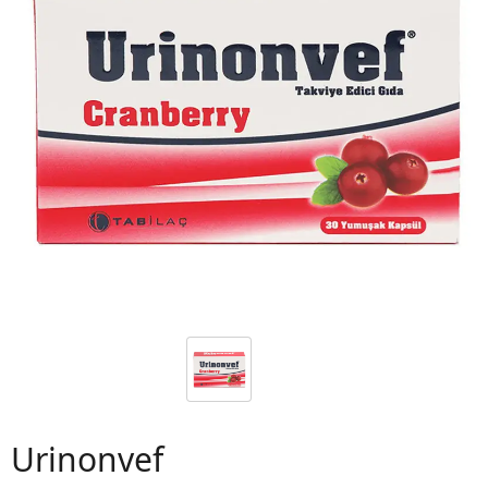
 06
Urinonvef