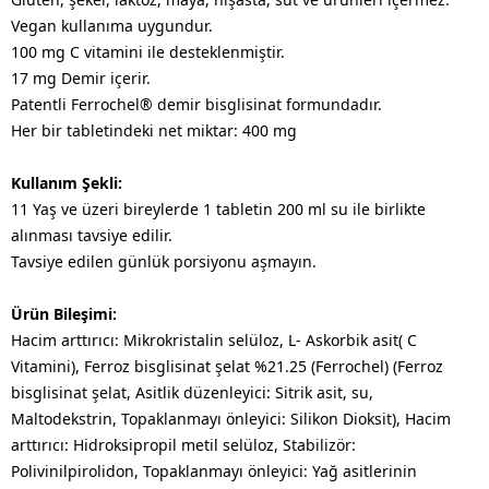
Vegan kullanıma uygundur.
100 mg C vitamini ile desteklenmiştir.
17 mg Demir içerir.
Patentli Ferrochel® demir bisglisinat formundadır.
Her bir tabletindeki net miktar: 400 mg
Kullanım Şekli:
11 Yaş ve üzeri bireylerde 1 tabletin 200 ml su ile birlikte
alınması tavsiye edilir.
Tavsiye edilen günlük porsiyonu aşmayın.
Ürün Bileşimi:
Hacim arttırıcı: Mikrokristalin selüloz, L- Askorbik asit( C
Vitamini), Ferroz bisglisinat şelat %21.25 (Ferrochel) (Ferroz
bisglisinat şelat, Asitlik düzenleyici: Sitrik asit, su,
Maltodekstrin, Topaklanmayı önleyici: Silikon Dioksit), Hacim
arttırıcı: Hidroksipropil metil selüloz, Stabilizör:
Polivinilpirolidon, Topaklanmayı önleyici: Yağ asitlerinin