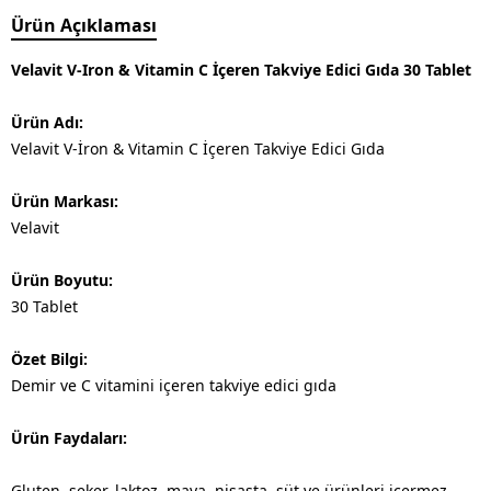
Ürün Açıklaması
Velavit V-Iron & Vitamin C İçeren Takviye Edici Gıda 30 Tablet
Ürün Adı:
Velavit V-İron & Vitamin C İçeren Takviye Edici Gıda
Ürün Markası:
Velavit
Ürün Boyutu:
30 Tablet
Özet Bilgi:
Demir ve C vitamini içeren takviye edici gıda
Ürün Faydaları:
Gluten, şeker, laktoz, maya, nişasta, süt ve ürünleri içermez.