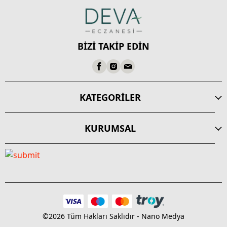
BİZİ TAKİP EDİN
KATEGORİLER
KURUMSAL
©2026 Tüm Hakları Saklıdır - Nano Medya