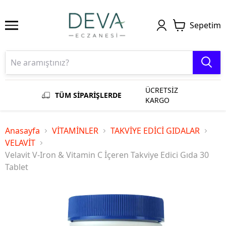
Sepetim
ÜCRETSİZ
TÜM SİPARİŞLERDE
KARGO
Anasayfa
VİTAMİNLER
TAKVİYE EDİCİ GIDALAR
VELAVİT
Velavit V-Iron & Vitamin C İçeren Takviye Edici Gıda 30
Tablet