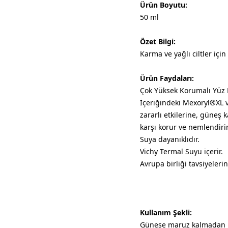
Ürün Boyutu:
50 ml
Özet Bilgi:
Karma ve yağlı ciltler iç
Ürün Faydaları:
Çok Yüksek Korumalı Yüz E
İçeriğindeki Mexoryl®XL v
zararlı etkilerine, güneş
karşı korur ve nemlendirir
Suya dayanıklıdır.
Vichy Termal Suyu içerir.
Avrupa birliği tavsiyeler
Kullanım Şekli:
Güneşe maruz kalmadan h