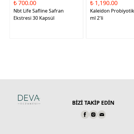
₺ 700.00
₺ 1,190.00
Nbt Life Safline Safran
Kaleidon Probiyoti
Ekstresi 30 Kapsül
ml 2'li
BİZİ TAKİP EDİN