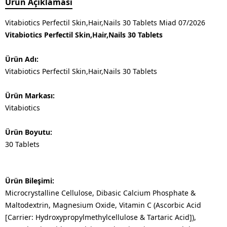
Ürün Açıklaması
Vitabiotics Perfectil Skin,Hair,Nails 30 Tablets Miad 07/2026
Vitabiotics Perfectil Skin,Hair,Nails 30 Tablets
Ürün Adı:
Vitabiotics Perfectil Skin,Hair,Nails 30 Tablets
Ürün Markası:
Vitabiotics
Ürün Boyutu:
30 Tablets
Ürün Bileşimi:
Microcrystalline Cellulose, Dibasic Calcium Phosphate &
Maltodextrin, Magnesium Oxide, Vitamin C (Ascorbic Acid
[Carrier: Hydroxypropylmethylcellulose & Tartaric Acid]),