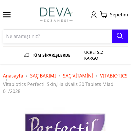
Sepetim
ÜCRETSİZ
TÜM SİPARİŞLERDE
KARGO
Anasayfa
SAÇ BAKIMI
SAÇ VİTAMİNİ
VITABIOTICS
Vitabiotics Perfectil Skin,Hair,Nails 30 Tablets Miad
01/2028