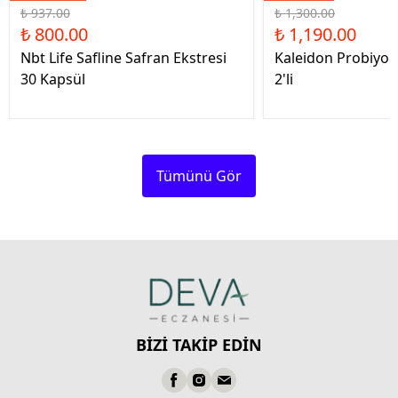
₺ 937.00
₺ 1,300.00
₺ 800.00
₺ 1,190.00
Nbt Life Safline Safran Ekstresi
Kaleidon Probiyot
30 Kapsül
2'li
Tümünü Gör
BİZİ TAKİP EDİN