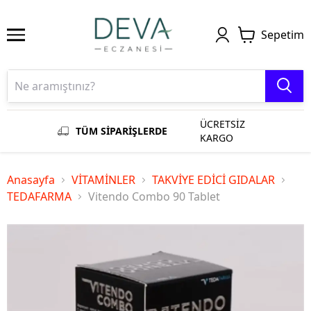
Sepetim
ÜCRETSİZ
TÜM SİPARİŞLERDE
KARGO
Anasayfa
VİTAMİNLER
TAKVİYE EDİCİ GIDALAR
TEDAFARMA
Vitendo Combo 90 Tablet