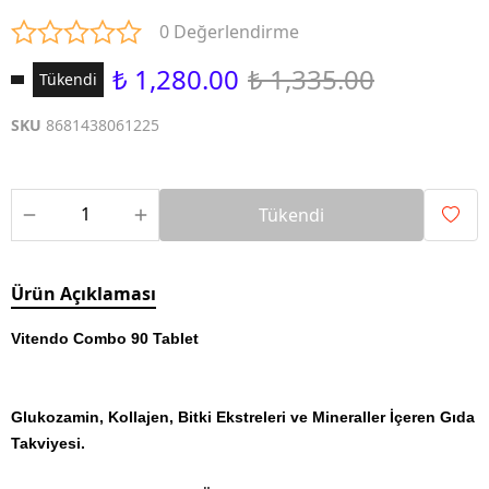
0 Değerlendirme
₺ 1,280.00
₺ 1,335.00
Tükendi
SKU
8681438061225
Tükendi
Ürün Açıklaması
Vitendo Combo 90 Tablet
Glukozamin, Kollajen, Bitki Ekstreleri ve Mineraller İçeren Gıda
Takviyesi.