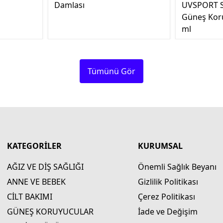
Damlası
UVSPORT S
Güneş Kor
ml
Tümünü Gör
KATEGORİLER
KURUMSAL
AĞIZ VE DİŞ SAĞLIĞI
Önemli Sağlık Beyanı
ANNE VE BEBEK
Gizlilik Politikası
CİLT BAKIMI
Çerez Politikası
GÜNEŞ KORUYUCULAR
İade ve Değişim