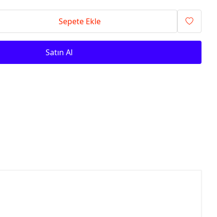
Sepete Ekle
Satın Al