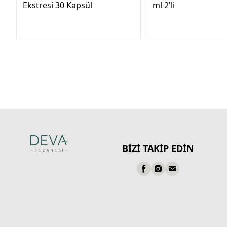
Ekstresi 30 Kapsül
ml 2'li
BİZİ TAKİP EDİN