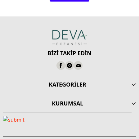
BİZİ TAKİP EDİN
KATEGORİLER
KURUMSAL