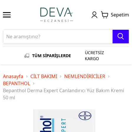
Sepetim
ÜCRETSİZ
TÜM SİPARİŞLERDE
KARGO
Anasayfa
CİLT BAKIMI
NEMLENDİRİCİLER
BEPANTHOL
Bepanthol Derma Expert Canlandırıcı Yüz Bakım Kremi
50 ml