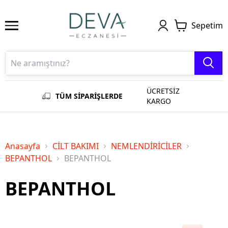
Sepetim
ÜCRETSİZ
TÜM SİPARİŞLERDE
KARGO
Anasayfa
CİLT BAKIMI
NEMLENDİRİCİLER
BEPANTHOL
BEPANTHOL
BEPANTHOL