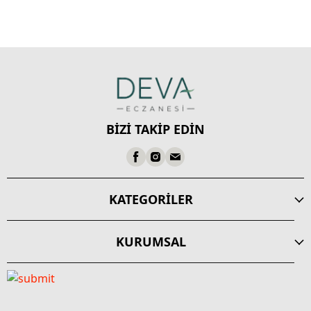
BİZİ TAKİP EDİN
KATEGORİLER
KURUMSAL