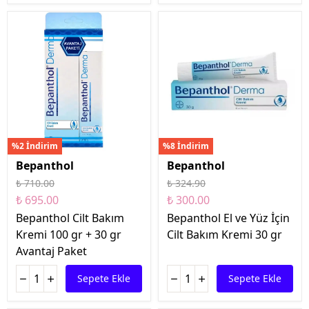
%2 İndirim
%8 İndirim
Bepanthol
Bepanthol
₺ 710.00
₺ 324.90
₺ 695.00
₺ 300.00
Bepanthol Cilt Bakım
Bepanthol El ve Yüz İçin
Kremi 100 gr + 30 gr
Cilt Bakım Kremi 30 gr
Avantaj Paket
Sepete Ekle
Sepete Ekle