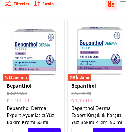
Filtreler
Sırala
 06
%12 İndirim
%8 İndirim
Bepanthol
Bepanthol
₺ 1,249.90
₺ 1,249.90
₺ 1,100.00
₺ 1,150.00
Bepanthol Derma
Bepanthol Derma
Expert Aydınlatıcı Yüz
Expert Kırışıklık Karşıtı
Bakım Kremi 50 ml
Yüz Bakım Kremi 50 ml