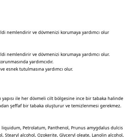
 cildi nemlendirir ve dövmenizi korumaya yardımcı olur
 cildi nemlendirir ve dövmenizi korumaya yardımcı olur.
 korunmasında yardımcıdır.
ve esnek tutulmasına yardımcı olur.
yapısı ile her dövmeli cilt bölgesine ince bir tabaka halinde
adan şeffaf bir tabaka oluşturur ve temizlenmesi gerekmez.
m liquidum, Petrolatum, Panthenol, Prunus amygdalus dulcis
ol, Stearyl alcohol, Ozokerite, Glyceryl oleate, Lanolin alcohol,