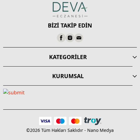
BİZİ TAKİP EDİN
 06
KATEGORİLER
KURUMSAL
©2026 Tüm Hakları Saklıdır - Nano Medya