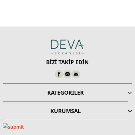
BİZİ TAKİP EDİN
KATEGORİLER
KURUMSAL