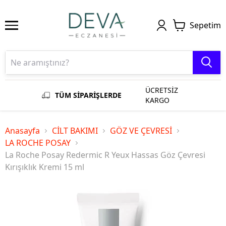
Sepetim
ÜCRETSİZ
TÜM SİPARİŞLERDE
KARGO
Anasayfa
CİLT BAKIMI
GÖZ VE ÇEVRESİ
LA ROCHE POSAY
La Roche Posay Redermic R Yeux Hassas Göz Çevresi
Kırışıklık Kremi 15 ml