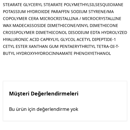
STEARATE GLYCERYL STEARATE POLYMETHYLSILSESQUIOXANE
POTASSIUM HYDROXIDE PARAFFIN SODIUM STYRENE/MA
COPOLYMER CERA MICROCRISTALLINA / MICROCRYSTALLINE
WAX MADECASSOSIDE DIMETHICONE/VINYL DIMETHICONE
CROSSPOLYMER DIMETHICONOL DISODIUM EDTA HYDROLYZED
HYALURONIC ACID CAPRYLYL GLYCOL ACETYL DIPEPTIDE-1
CETYL ESTER XANTHAN GUM PENTAERYTHRITYL TETRA-DI-T-
BUTYL HYDROXYHYDROCINNAMATE PHENOXYETHANOL
Müşteri Değerlendirmeleri
Bu ürün için değerlendirme yok