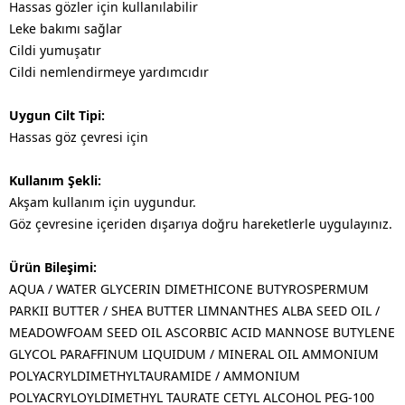
Hassas gözler için kullanılabilir
Leke bakımı sağlar
Cildi yumuşatır
Cildi nemlendirmeye yardımcıdır
Uygun Cilt Tipi:
Hassas göz çevresi için
Kullanım Şekli:
Akşam kullanım için uygundur.
Göz çevresine içeriden dışarıya doğru hareketlerle uygulayınız.
Ürün Bileşimi:
AQUA / WATER GLYCERIN DIMETHICONE BUTYROSPERMUM
PARKII BUTTER / SHEA BUTTER LIMNANTHES ALBA SEED OIL /
MEADOWFOAM SEED OIL ASCORBIC ACID MANNOSE BUTYLENE
GLYCOL PARAFFINUM LIQUIDUM / MINERAL OIL AMMONIUM
POLYACRYLDIMETHYLTAURAMIDE / AMMONIUM
POLYACRYLOYLDIMETHYL TAURATE CETYL ALCOHOL PEG-100