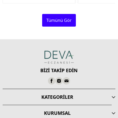
Tümünü Gör
BİZİ TAKİP EDİN
KATEGORİLER
KURUMSAL