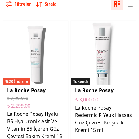
Filtreler
Sırala
 06
%23 İndirim
Tükendi
La Roche-Posay
La Roche-Posay
₺ 2,999.90
₺ 3,000.00
₺ 2,299.00
La Roche Posay
La Roche Posay Hyalu
Redermic R Yeux Hassas
B5 Hyaluronik Asit Ve
Göz Çevresi Kırışıklık
Vitamin B5 İçeren Göz
Kremi 15 ml
Çevresi Bakım Kremi 15