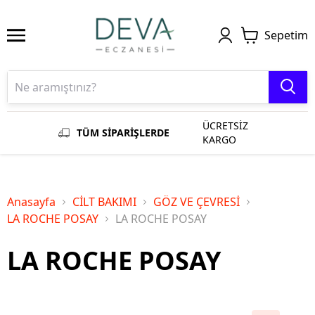
Sepetim
ÜCRETSİZ
TÜM SİPARİŞLERDE
KARGO
Anasayfa
CİLT BAKIMI
GÖZ VE ÇEVRESİ
LA ROCHE POSAY
LA ROCHE POSAY
LA ROCHE POSAY